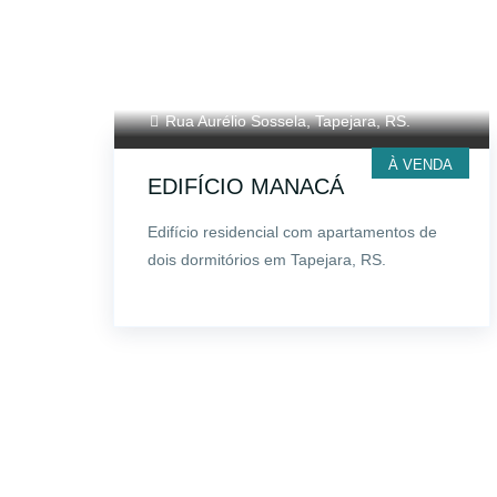
Rua Aurélio Sossela, Tapejara, RS.
À VENDA
EDIFÍCIO MANACÁ
Edifício residencial com apartamentos de
dois dormitórios em Tapejara, RS.