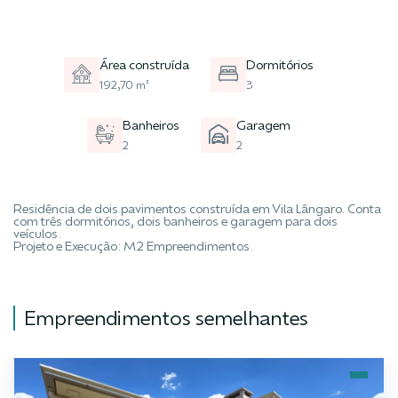
Área construída
Dormitórios
192,70 m²
3
Banheiros
Garagem
2
2
Residência de dois pavimentos construída em Vila Lângaro. Conta
com três dormitórios, dois banheiros e garagem para dois
veículos.
Projeto e Execução: M2 Empreendimentos.
Empreendimentos semelhantes