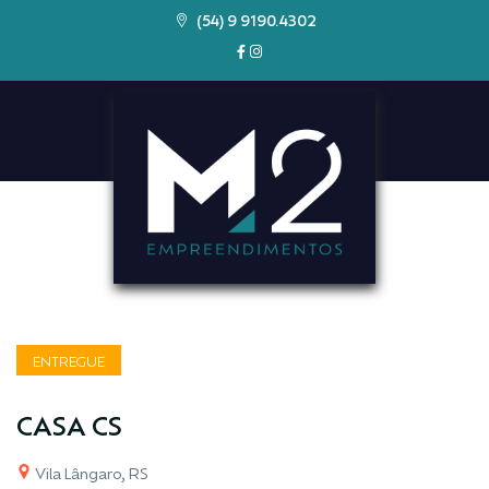
(54) 9 9190.4302
ENTREGUE
CASA CS
Vila Lângaro, RS